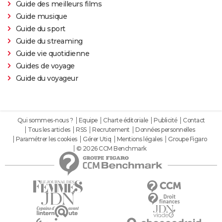
Guide des meilleurs films
Guide musique
Guide du sport
Guide du streaming
Guide vie quotidienne
Guides de voyage
Guide du voyageur
Qui sommes-nous ?
Equipe
Charte éditoriale
Publicité
Contact
Tous les articles
RSS
Recrutement
Données personnelles
Paramétrer les cookies
Gérer Utiq
Mentions légales
Groupe Figaro
© 2026 CCM Benchmark