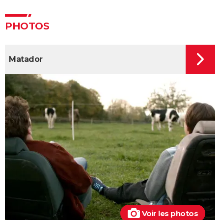
Nicolas Vanier
Armageddon
PHOTOS
Matador
Voir les photos