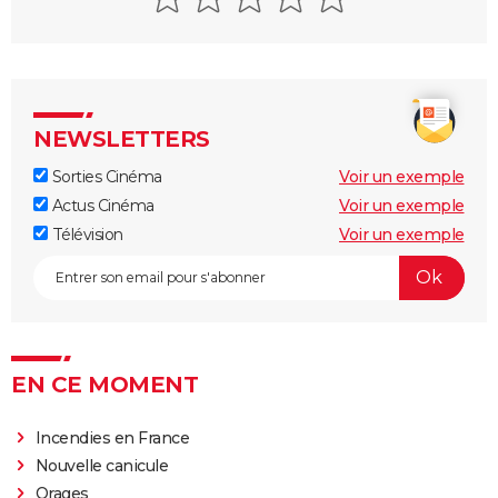
Ryan Gosling
NEWSLETTERS
Sorties Cinéma
Voir un exemple
Actus Cinéma
Voir un exemple
Télévision
Voir un exemple
EN CE MOMENT
Incendies en France
Nouvelle canicule
Orages