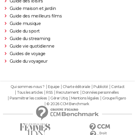
Guide des loisirs
Guide maison et jardin
Guide des meilleurs films
Guide musique
Guide du sport
Guide du streaming
Guide vie quotidienne
Guides de voyage
Guide du voyageur
Qui sommes-nous ?
Equipe
Charte éditoriale
Publicité
Contact
Tous les articles
RSS
Recrutement
Données personnelles
Paramétrer les cookies
Gérer Utiq
Mentions légales
Groupe Figaro
© 2026 CCM Benchmark