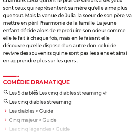
chambre. Ceux qui ont le plus de valeurs à ses yeux
sont ceux qui représentent sa mère qu'elle aime plus
que tout. Mais la venue de Julia, la soeur de son père, va
mettre en péril l'harmonie de la famille. La jeune
enfant décide alors de reproduire son odeur comme
elle le fait à chaque fois, mais en le faisant elle
découvre qu'elle dispose d'un autre don, celui de
revivre des souvenirs qui ne sont pas les siens et ainsi
en apprendre plus sur les gens...
COMÉDIE DRAMATIQUE
Les 5 diables
Les cinq diables streaming vf
Les cinq diables streaming
Les diables
> Guide
Cinq majeur
> Guide
Les cinq légendes
> Guide