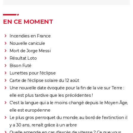
EN CE MOMENT
Incendies en France
Nouvelle canicule
Mort de Jorge Messi
Résultat Loto
Bison Futé
Lunettes pour l'éclipse
Carte de l'éclipse solaire du 12 août
Une nouvelle date évoquée pour la fin de la vie sur Terre :
elle est plus tardive que les précédentes !
C'est la langue qui a le moins changé depuis le Moyen Âge,
elle est européenne
Le plus gros perroquet du monde, au bord de l'extinction il
y a 30 ans, renaît grâce à un arbre
Quelle amende en cas d'excès de vitesse ? Ce que vous