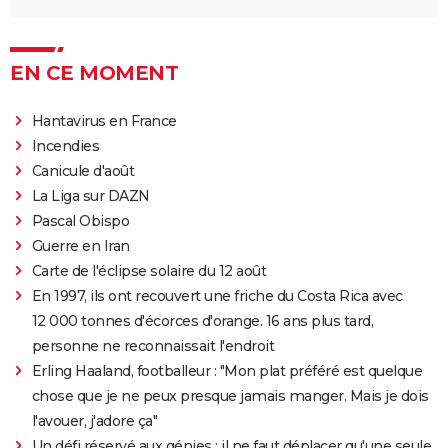
EN CE MOMENT
Hantavirus en France
Incendies
Canicule d'août
La Liga sur DAZN
Pascal Obispo
Guerre en Iran
Carte de l'éclipse solaire du 12 août
En 1997, ils ont recouvert une friche du Costa Rica avec
12 000 tonnes d'écorces d'orange. 16 ans plus tard,
personne ne reconnaissait l'endroit
Erling Haaland, footballeur : "Mon plat préféré est quelque
chose que je ne peux presque jamais manger. Mais je dois
l'avouer, j'adore ça"
Un défi réservé aux génies : il ne faut déplacer qu'une seule