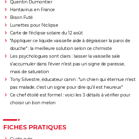
Quentin Dumontier
Hantavirus en France
Bison Futé
Lunettes pour l'éclipse
Carte de l'éclipse solaire du 12 août
"Appliquer ce liquide vaisselle aide à dégraisser la paroi de
douche" : la meilleure solution selon ce chimiste
Les psychologues sont clairs : laisser la vaisselle sale
s'accumuler dans l'évier n'est pas un signe de paresse,
mais de saturation
Tony Silvestre, éducateur canin : "un chien qui éternue n'est
pas malade, c'est un signe pour dire qu'il est heureux"
Ce chef étoilé est formel : voici les 3 détails à vérifier pour
choisir un bon melon
FICHES PRATIQUES
Guide auto