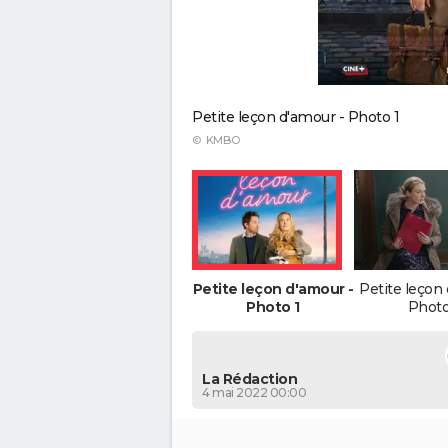
Petite leçon d'amour - Photo 1
© KMBO
Petite leçon d'amour -
Petite leçon
Photo 1
Photo
La Rédaction
4 mai 2022 00:00