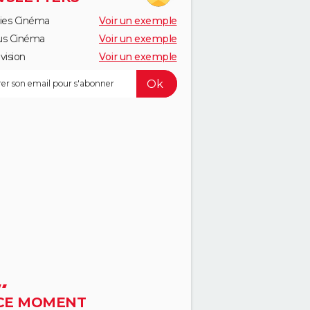
ies Cinéma
Voir un exemple
us Cinéma
Voir un exemple
vision
Voir un exemple
CE MOMENT