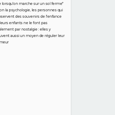
 lorsqu'on marche sur un sol ferme"
on la psychologie, les personnes qui
servent des souvenirs de l'enfance
leurs enfants ne le font pas
lement par nostalgie : elles y
uvent aussi un moyen de réguler leur
meur