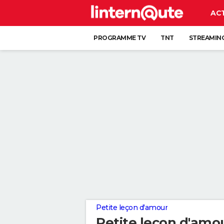
AC
PROGRAMME TV
TNT
STREAMIN
Petite leçon d'amour
Petite leçon d'amo