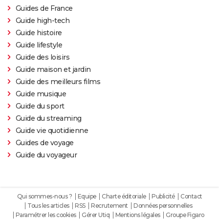
Guides de France
Guide high-tech
Guide histoire
Guide lifestyle
Guide des loisirs
Guide maison et jardin
Guide des meilleurs films
Guide musique
Guide du sport
Guide du streaming
Guide vie quotidienne
Guides de voyage
Guide du voyageur
Qui sommes-nous ?
Equipe
Charte éditoriale
Publicité
Contact
Tous les articles
RSS
Recrutement
Données personnelles
Paramétrer les cookies
Gérer Utiq
Mentions légales
Groupe Figaro