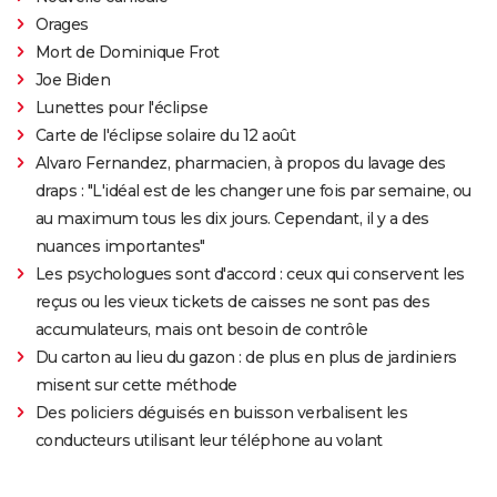
Lost in la Mancha
Orages
Mort de Dominique Frot
Joe Biden
Lunettes pour l'éclipse
Carte de l'éclipse solaire du 12 août
Alvaro Fernandez, pharmacien, à propos du lavage des
draps : "L'idéal est de les changer une fois par semaine, ou
au maximum tous les dix jours. Cependant, il y a des
nuances importantes"
Les psychologues sont d'accord : ceux qui conservent les
reçus ou les vieux tickets de caisses ne sont pas des
accumulateurs, mais ont besoin de contrôle
Du carton au lieu du gazon : de plus en plus de jardiniers
misent sur cette méthode
Des policiers déguisés en buisson verbalisent les
conducteurs utilisant leur téléphone au volant