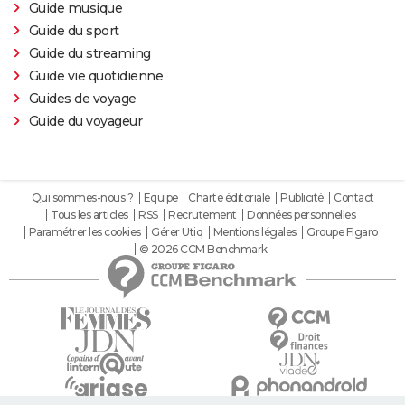
Guide musique
Guide du sport
Guide du streaming
Guide vie quotidienne
Guides de voyage
Guide du voyageur
Qui sommes-nous ?
Equipe
Charte éditoriale
Publicité
Contact
Tous les articles
RSS
Recrutement
Données personnelles
Paramétrer les cookies
Gérer Utiq
Mentions légales
Groupe Figaro
© 2026 CCM Benchmark