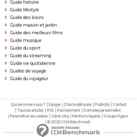
Guide histoire
Guide lifestyle
Guide des loisirs
Guide maison et jardin
Guide des meilleurs films
Guide musique
Guide du sport
Guide du streaming
Guide vie quotidienne
Guides de voyage
Guide du voyageur
Qui sommes-nous ?
Equipe
Charte éditoriale
Publicité
Contact
Tous les articles
RSS
Recrutement
Données personnelles
Paramétrer les cookies
Gérer Utiq
Mentions légales
Groupe Figaro
© 2026 CCM Benchmark