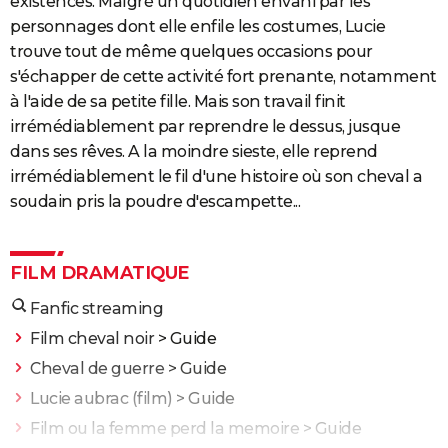
existences. Malgré un quotidien envahi par les
personnages dont elle enfile les costumes, Lucie
trouve tout de même quelques occasions pour
s'échapper de cette activité fort prenante, notamment
à l'aide de sa petite fille. Mais son travail finit
irrémédiablement par reprendre le dessus, jusque
dans ses rêves. A la moindre sieste, elle reprend
irrémédiablement le fil d'une histoire où son cheval a
soudain pris la poudre d'escampette...
FILM DRAMATIQUE
Fanfic streaming
Film cheval noir
> Guide
Cheval de guerre
> Guide
Lucie aubrac (film)
> Guide
Film ou la femme perd la memoire
> Guide