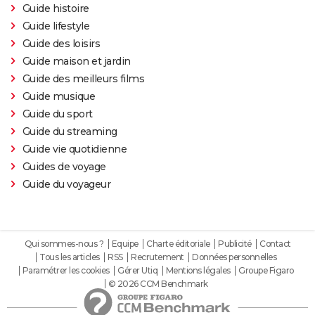
Guide histoire
Guide lifestyle
Guide des loisirs
Guide maison et jardin
Guide des meilleurs films
Guide musique
Guide du sport
Guide du streaming
Guide vie quotidienne
Guides de voyage
Guide du voyageur
Qui sommes-nous ?
Equipe
Charte éditoriale
Publicité
Contact
Tous les articles
RSS
Recrutement
Données personnelles
Paramétrer les cookies
Gérer Utiq
Mentions légales
Groupe Figaro
© 2026 CCM Benchmark