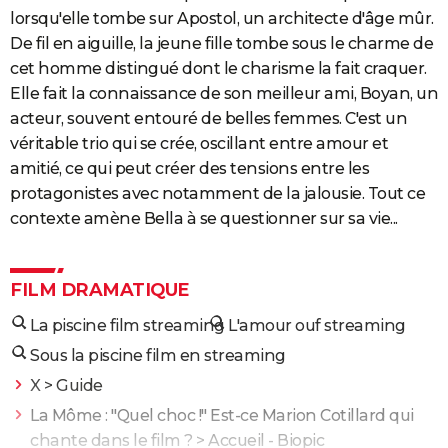
lorsqu'elle tombe sur Apostol, un architecte d'âge mûr.
De fil en aiguille, la jeune fille tombe sous le charme de
cet homme distingué dont le charisme la fait craquer.
Elle fait la connaissance de son meilleur ami, Boyan, un
acteur, souvent entouré de belles femmes. C'est un
véritable trio qui se crée, oscillant entre amour et
amitié, ce qui peut créer des tensions entre les
protagonistes avec notamment de la jalousie. Tout ce
contexte amène Bella à se questionner sur sa vie...
FILM DRAMATIQUE
La piscine film streaming
L'amour ouf streaming
Sous la piscine film en streaming
X
> Guide
La Môme : "Quel choc !" Est-ce Marion Cotillard qui
chante dans le film ?
> Accueil - Biopic