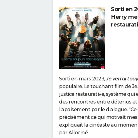
Sorti en 
Herry met 
restaurati
Sorti en mars 2023,
Je verrai tou
populaire. Le touchant film de Je
justice restaurative, système qui
des rencontres entre détenus et 
l'apaisement par le dialogue. "Ce
précisément ce qui motivait mes r
expliquait la cinéaste au moment 
par Allociné.