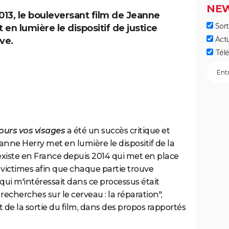
NEW
2013, le bouleversant film de Jeanne
Sort
en lumière le dispositif de justice
Act
ve.
Télé
jours vos visages
a été un succès critique et
anne Herry met en lumière le dispositif de la
 existe en France depuis 2014 qui met en place
victimes afin que chaque partie trouve
 qui m'intéressait dans ce processus était
echerches sur le cerveau : la réparation",
de la sortie du film, dans des propos rapportés