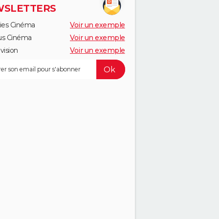
SLETTERS
ies Cinéma
Voir un exemple
us Cinéma
Voir un exemple
vision
Voir un exemple