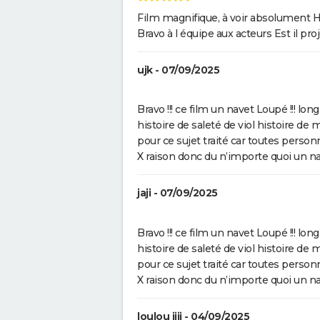
Richard Gere et Jacob Elordi
Film magnifique, à voir absolument Hu
présenté au Festival de Canne
Bravo à l équipe aux acteurs Est il pro
ujk - 07/09/2025
Bravo !!! ce film un navet Loupé !!! l
histoire de saleté de viol histoire de
pour ce sujet traité car toutes pers
X raison donc du n’importe quoi un nave
jaji - 07/09/2025
Bravo !!! ce film un navet Loupé !!! l
histoire de saleté de viol histoire de
pour ce sujet traité car toutes pers
X raison donc du n’importe quoi un nave
loulou jiji - 04/09/2025