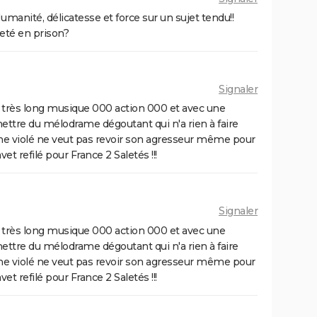
manité, délicatesse et force sur un sujet tendu!!
s ?
jeté en prison?
Signaler
ong très long musique 000 action 000 et avec une
 mettre du mélodrame dégoutant qui n'a rien à faire
onne violé ne veut pas revoir son agresseur même pour
t refilé pour France 2 Saletés !!!
Signaler
ong très long musique 000 action 000 et avec une
 mettre du mélodrame dégoutant qui n'a rien à faire
onne violé ne veut pas revoir son agresseur même pour
t refilé pour France 2 Saletés !!!