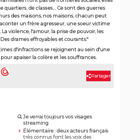
amiliales n'ont pas de frontières sociales, elles
de quartiers, de classes… Ce sont des guerres
s murs des maisons, nos maisons, chacun peut
lu raconter un frère agresseur, une soeur victime
 La violence, l'amour, la prise de pouvoir, les
s drames effroyables et courants."
times d'infractions se rejoignent au sein d'une
pour apaiser la colère et les souffrances.
Partager
Je verrai toujours vos visages
streaming
Élémentaire : deux acteurs français
très connus font les voix des