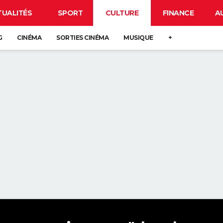
TUALITÉS
SPORT
CULTURE
FINANCE
A
G
CINÉMA
SORTIES CINÉMA
MUSIQUE
+