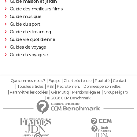
Guide maison et jardin
Guide des meilleurs films
Guide musique
Guide du sport
Guide du streaming
Guide vie quotidienne
Guides de voyage
Guide du voyageur
Qui sommes-nous ?
Equipe
Charte éditoriale
Publicité
Contact
Tous les articles
RSS
Recrutement
Données personnelles
Paramétrer les cookies
Gérer Utiq
Mentions légales
Groupe Figaro
© 2026 CCM Benchmark