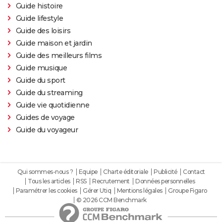
Guide histoire
Guide lifestyle
Guide des loisirs
Guide maison et jardin
Guide des meilleurs films
Guide musique
Guide du sport
Guide du streaming
Guide vie quotidienne
Guides de voyage
Guide du voyageur
Qui sommes-nous ?
Equipe
Charte éditoriale
Publicité
Contact
Tous les articles
RSS
Recrutement
Données personnelles
Paramétrer les cookies
Gérer Utiq
Mentions légales
Groupe Figaro
© 2026 CCM Benchmark