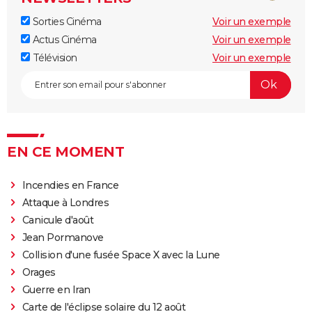
Sorties Cinéma
Voir un exemple
Actus Cinéma
Voir un exemple
Télévision
Voir un exemple
EN CE MOMENT
Incendies en France
Attaque à Londres
Canicule d'août
Jean Pormanove
Collision d'une fusée Space X avec la Lune
Orages
Guerre en Iran
Carte de l'éclipse solaire du 12 août