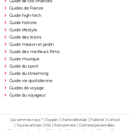
Guide de vos finances
Guides de France
Guide high-tech
Guide histoire
Guide lifestyle
Guide des loisirs
Guide maison et jardin
Guide des meilleurs films
Guide musique
Guide du sport
Guide du streaming
Guide vie quotidienne
Guides de voyage
Guide du voyageur
Qui sommes-nous ?
Equipe
Charte éditoriale
Publicité
Contact
Tous les articles
RSS
Recrutement
Données personnelles