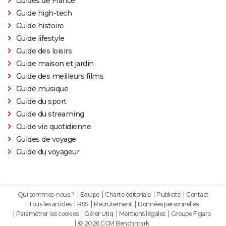
Guides de France
Guide high-tech
Guide histoire
Guide lifestyle
Guide des loisirs
Guide maison et jardin
Guide des meilleurs films
Guide musique
Guide du sport
Guide du streaming
Guide vie quotidienne
Guides de voyage
Guide du voyageur
Qui sommes-nous ?
Equipe
Charte éditoriale
Publicité
Contact
Tous les articles
RSS
Recrutement
Données personnelles
Paramétrer les cookies
Gérer Utiq
Mentions légales
Groupe Figaro
© 2026 CCM Benchmark