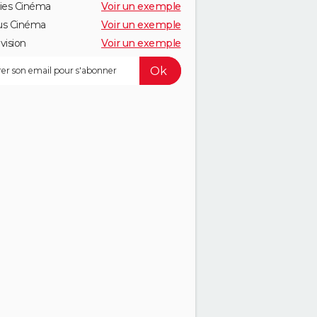
ies Cinéma
Voir un exemple
us Cinéma
Voir un exemple
vision
Voir un exemple