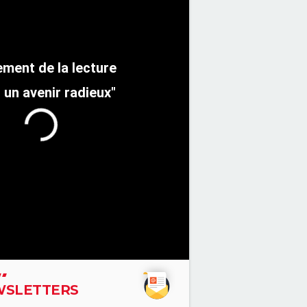
 un avenir radieux"
SLETTERS