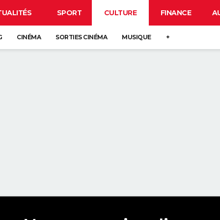
TUALITÉS
SPORT
CULTURE
FINANCE
A
G
CINÉMA
SORTIES CINÉMA
MUSIQUE
+