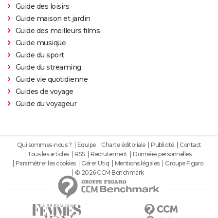
Guide des loisirs
Guide maison et jardin
Guide des meilleurs films
Guide musique
Guide du sport
Guide du streaming
Guide vie quotidienne
Guides de voyage
Guide du voyageur
Qui sommes-nous ?
Equipe
Charte éditoriale
Publicité
Contact
Tous les articles
RSS
Recrutement
Données personnelles
Paramétrer les cookies
Gérer Utiq
Mentions légales
Groupe Figaro
© 2026 CCM Benchmark