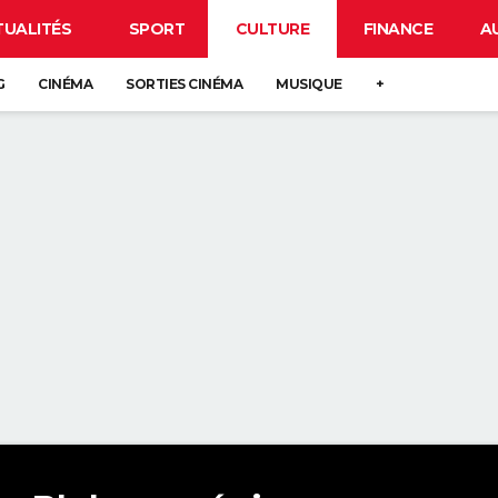
TUALITÉS
SPORT
CULTURE
FINANCE
A
G
CINÉMA
SORTIES CINÉMA
MUSIQUE
+