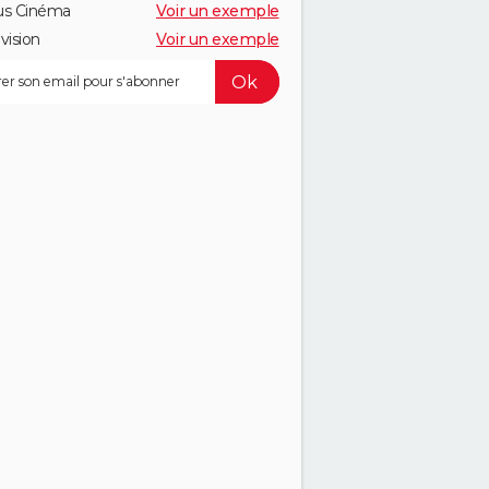
us Cinéma
Voir un exemple
vision
Voir un exemple