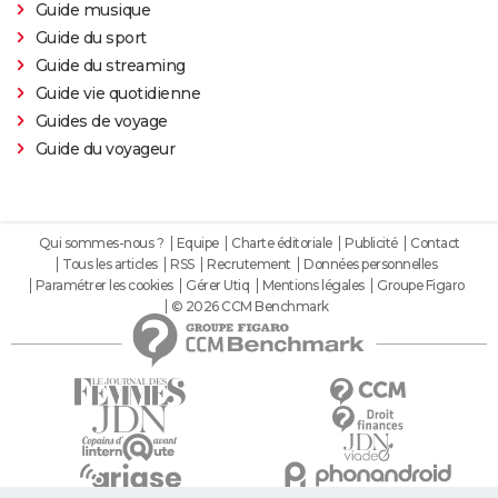
Guide musique
Guide du sport
Guide du streaming
Guide vie quotidienne
Guides de voyage
Guide du voyageur
Qui sommes-nous ?
Equipe
Charte éditoriale
Publicité
Contact
Tous les articles
RSS
Recrutement
Données personnelles
Paramétrer les cookies
Gérer Utiq
Mentions légales
Groupe Figaro
© 2026 CCM Benchmark