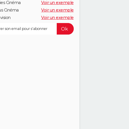
ies Cinéma
Voir un exemple
us Cinéma
Voir un exemple
vision
Voir un exemple