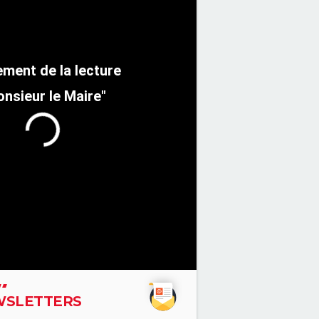
nsieur le Maire"
SLETTERS