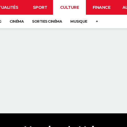
TUALITÉS
SPORT
CULTURE
FINANCE
A
G
CINÉMA
SORTIES CINÉMA
MUSIQUE
+