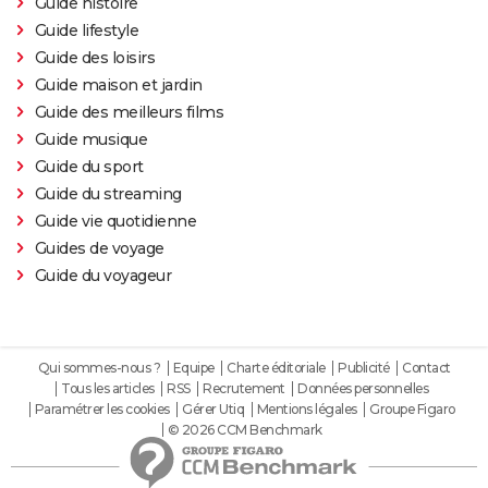
Guide histoire
Guide lifestyle
Guide des loisirs
Guide maison et jardin
Guide des meilleurs films
Guide musique
Guide du sport
Guide du streaming
Guide vie quotidienne
Guides de voyage
Guide du voyageur
Qui sommes-nous ?
Equipe
Charte éditoriale
Publicité
Contact
Tous les articles
RSS
Recrutement
Données personnelles
Paramétrer les cookies
Gérer Utiq
Mentions légales
Groupe Figaro
© 2026 CCM Benchmark