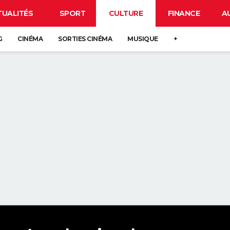
TUALITÉS
SPORT
CULTURE
FINANCE
A
G
CINÉMA
SORTIES CINÉMA
MUSIQUE
+