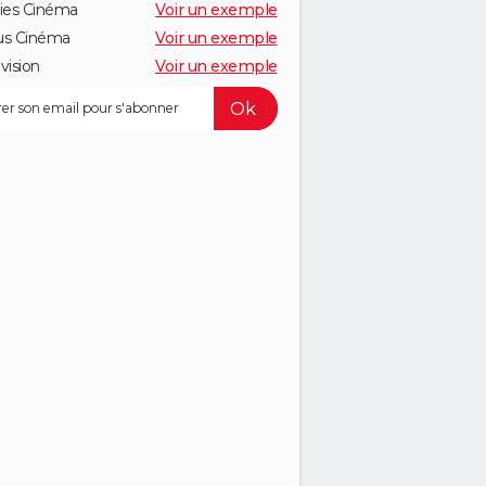
ies Cinéma
Voir un exemple
us Cinéma
Voir un exemple
vision
Voir un exemple