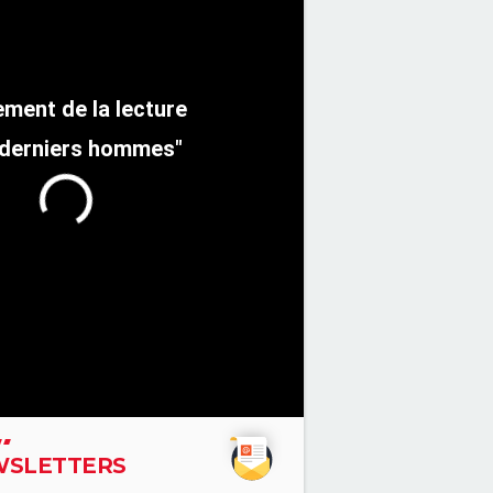
 derniers hommes"
SLETTERS