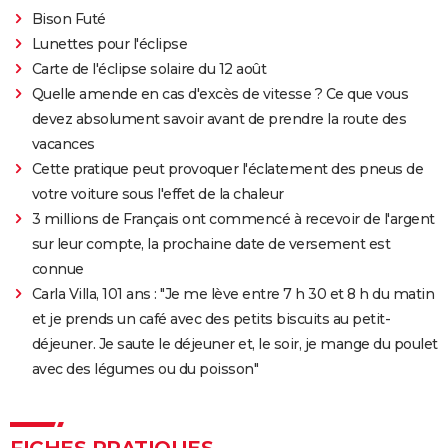
Ant-Man 3 : critiques, scène post-générique, bande-
Bison Futé
annonce, casting...
Lunettes pour l'éclipse
Fast and Furious 9 : synopsis, casting, bande-
Carte de l'éclipse solaire du 12 août
annonce, streaming, photos, avis...
Quelle amende en cas d'excès de vitesse ? Ce que vous
devez absolument savoir avant de prendre la route des
Top Gun Maverick : Tom Cruise a-t-il vraiment piloté
vacances
des avions pour les besoins du film ?
Cette pratique peut provoquer l'éclatement des pneus de
Hunger Games, Lever de soleil sur la Moisson : Effie,
votre voiture sous l'effet de la chaleur
Haymitch... des personnages bien connus dans la
3 millions de Français ont commencé à recevoir de l'argent
bande-annonce
sur leur compte, la prochaine date de versement est
Doctor Strange 2 : que signifient les scènes post-
connue
génériques ? On vous explique
Carla Villa, 101 ans : "Je me lève entre 7 h 30 et 8 h du matin
Gladiator 2 : pourquoi cette suite risque-t-elle de
et je prends un café avec des petits biscuits au petit-
diviser les fans du film culte ?
déjeuner. Je saute le déjeuner et, le soir, je mange du poulet
Kraven le chasseur : le film Marvel s'offre une
avec des légumes ou du poisson"
sanglante bande-annonce, quelle date de sortie ?
Thunderbolts* : le dernier film Marvel vaut-il le
FICHES PRATIQUES