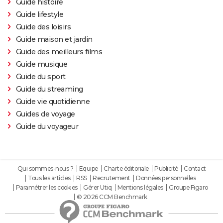
Guide histoire
Guide lifestyle
Guide des loisirs
Guide maison et jardin
Guide des meilleurs films
Guide musique
Guide du sport
Guide du streaming
Guide vie quotidienne
Guides de voyage
Guide du voyageur
Qui sommes-nous ?
Equipe
Charte éditoriale
Publicité
Contact
Tous les articles
RSS
Recrutement
Données personnelles
Paramétrer les cookies
Gérer Utiq
Mentions légales
Groupe Figaro
© 2026 CCM Benchmark