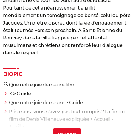
anéanti une vie tournée vers l'autre et le sacré.
Pourtant de cet anéantissement a jaillit
mondialement un témoignage de bonté, celui du père
Jacques. Un prêtre, discret, dont la vie d'engagement
était tournée vers son prochain. A Saint-Etienne du
Rouvray, dans la ville frappée par cet attentat,
musulmans et chrétiens ont renforcé leur dialogue
dans le respect.
BIOPIC
Que notre joie demeure film
X
> Guide
Que notre joie demeure
> Guide
Prisoners : vous n'avez pas tout compris ? La fin du
film de Denis Villeneuve expliquée
> Accueil -
Thriller