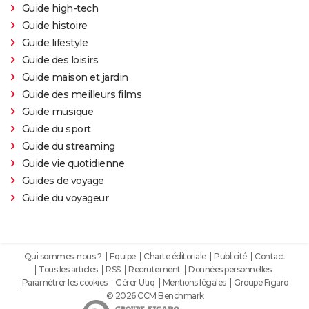
Guide high-tech
Guide histoire
Guide lifestyle
Guide des loisirs
Guide maison et jardin
Guide des meilleurs films
Guide musique
Guide du sport
Guide du streaming
Guide vie quotidienne
Guides de voyage
Guide du voyageur
Qui sommes-nous ?
Equipe
Charte éditoriale
Publicité
Contact
Tous les articles
RSS
Recrutement
Données personnelles
Paramétrer les cookies
Gérer Utiq
Mentions légales
Groupe Figaro
© 2026 CCM Benchmark