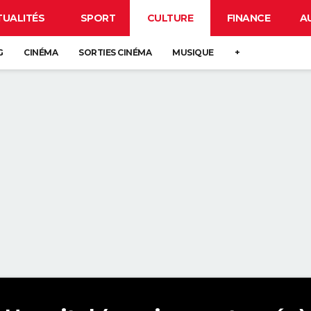
TUALITÉS
SPORT
CULTURE
FINANCE
A
G
CINÉMA
SORTIES CINÉMA
MUSIQUE
+