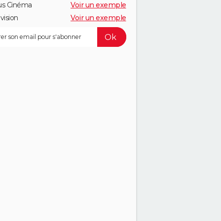
us Cinéma
Voir un exemple
vision
Voir un exemple