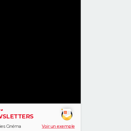
SLETTERS
ies Cinéma
Voir un exemple