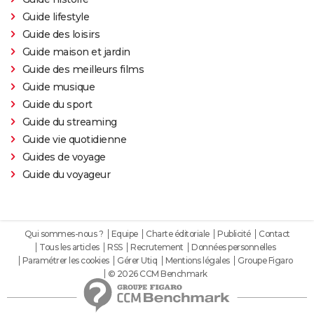
Guide lifestyle
Guide des loisirs
Guide maison et jardin
Guide des meilleurs films
Guide musique
Guide du sport
Guide du streaming
Guide vie quotidienne
Guides de voyage
Guide du voyageur
Qui sommes-nous ?
Equipe
Charte éditoriale
Publicité
Contact
Tous les articles
RSS
Recrutement
Données personnelles
Paramétrer les cookies
Gérer Utiq
Mentions légales
Groupe Figaro
© 2026 CCM Benchmark