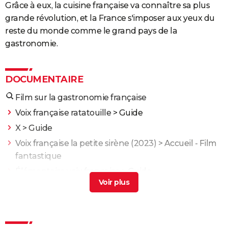
Grâce à eux, la cuisine française va connaître sa plus
grande révolution, et la France s'imposer aux yeux du
reste du monde comme le grand pays de la
gastronomie.
DOCUMENTAIRE
Film sur la gastronomie française
Voix française ratatouille
> Guide
X
> Guide
Voix française la petite sirène (2023)
> Accueil - Film
fantastique
Élémentaire voix française
> Guide
Comedie francaise film
> Guide
J'irai dormir à Hollywood
Nuit et brouillard