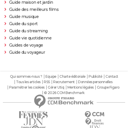
Guide maison et jardin
Guide des meilleurs films
Guide musique
Guide du sport
Guide du streaming
Guide vie quotidienne
Guides de voyage
Guide du voyageur
Qui sommes-nous ?
Equipe
Charte éditoriale
Publicité
Contact
Tous les articles
RSS
Recrutement
Données personnelles
Paramétrer les cookies
Gérer Utiq
Mentions légales
Groupe Figaro
© 2026 CCM Benchmark