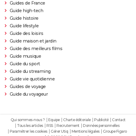
Guides de France
Guide high-tech
Guide histoire
Guide lifestyle
Guide des loisirs
Guide maison et jardin
Guide des meilleurs films
Guide musique
Guide du sport
Guide du streaming
Guide vie quotidienne
Guides de voyage
Guide du voyageur
Qui sommes-nous ?
Equipe
Charte éditoriale
Publicité
Contact
Tous les articles
RSS
Recrutement
Données personnelles
Paramétrer les cookies
Gérer Utiq
Mentions légales
Groupe Figaro