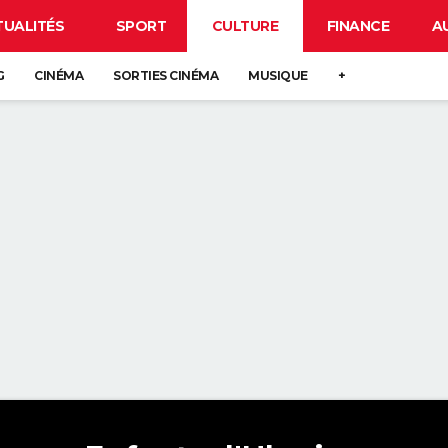
TUALITÉS
SPORT
CULTURE
FINANCE
A
G
CINÉMA
SORTIES CINÉMA
MUSIQUE
+