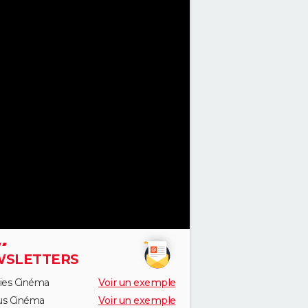
SLETTERS
ies Cinéma
Voir un exemple
us Cinéma
Voir un exemple