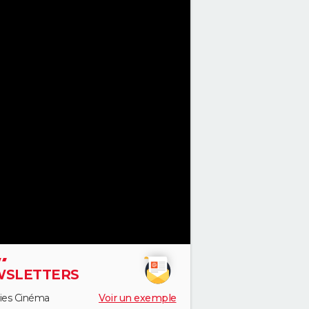
SLETTERS
ies Cinéma
Voir un exemple