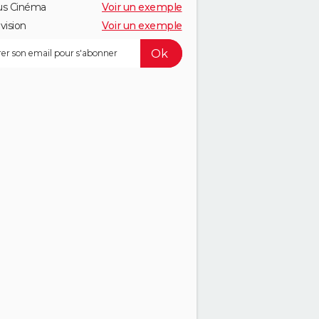
us Cinéma
Voir un exemple
vision
Voir un exemple