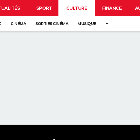
TUALITÉS
SPORT
CULTURE
FINANCE
A
G
CINÉMA
SORTIES CINÉMA
MUSIQUE
+