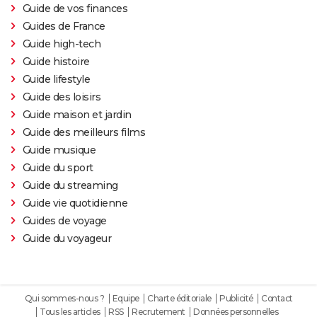
Guide de vos finances
Guides de France
Guide high-tech
Guide histoire
Guide lifestyle
Guide des loisirs
Guide maison et jardin
Guide des meilleurs films
Guide musique
Guide du sport
Guide du streaming
Guide vie quotidienne
Guides de voyage
Guide du voyageur
Qui sommes-nous ?
Equipe
Charte éditoriale
Publicité
Contact
Tous les articles
RSS
Recrutement
Données personnelles