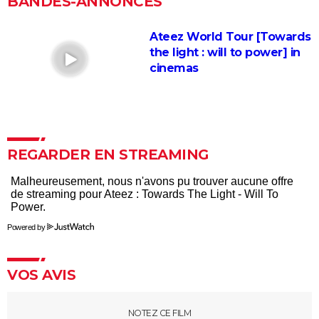
BANDES-ANNONCES
Armageddon
Ateez World Tour [Towards
the light : will to power] in
cinemas
REGARDER EN STREAMING
Powered by
VOS AVIS
NOTEZ CE FILM