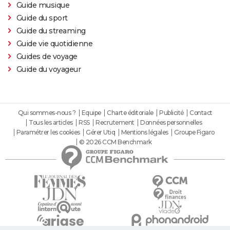
Guide musique
Guide du sport
Guide du streaming
Guide vie quotidienne
Guides de voyage
Guide du voyageur
Qui sommes-nous ?
Equipe
Charte éditoriale
Publicité
Contact
Tous les articles
RSS
Recrutement
Données personnelles
Paramétrer les cookies
Gérer Utiq
Mentions légales
Groupe Figaro
© 2026 CCM Benchmark