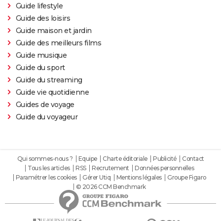
Guide lifestyle
Guide des loisirs
Guide maison et jardin
Guide des meilleurs films
Guide musique
Guide du sport
Guide du streaming
Guide vie quotidienne
Guides de voyage
Guide du voyageur
Qui sommes-nous ?
Equipe
Charte éditoriale
Publicité
Contact
Tous les articles
RSS
Recrutement
Données personnelles
Paramétrer les cookies
Gérer Utiq
Mentions légales
Groupe Figaro
© 2026 CCM Benchmark