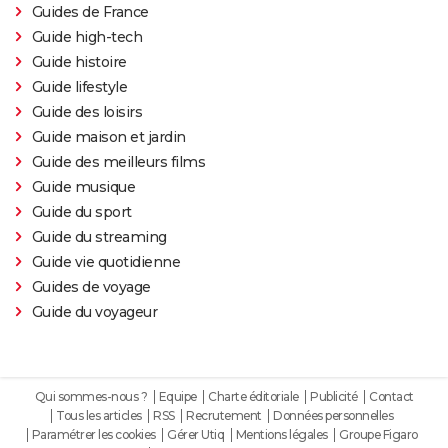
Guides de France
Guide high-tech
Guide histoire
Guide lifestyle
Guide des loisirs
Guide maison et jardin
Guide des meilleurs films
Guide musique
Guide du sport
Guide du streaming
Guide vie quotidienne
Guides de voyage
Guide du voyageur
Qui sommes-nous ?
Equipe
Charte éditoriale
Publicité
Contact
Tous les articles
RSS
Recrutement
Données personnelles
Paramétrer les cookies
Gérer Utiq
Mentions légales
Groupe Figaro