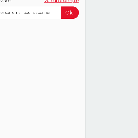
vision
Voir un exemple