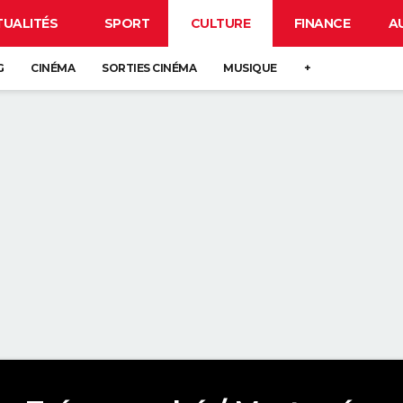
TUALITÉS
SPORT
CULTURE
FINANCE
A
G
CINÉMA
SORTIES CINÉMA
MUSIQUE
+