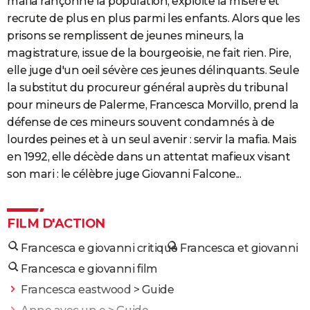
mafia rançonne la population, exploite la misère et
recrute de plus en plus parmi les enfants. Alors que les
prisons se remplissent de jeunes mineurs, la
magistrature, issue de la bourgeoisie, ne fait rien. Pire,
elle juge d'un oeil sévère ces jeunes délinquants. Seule
la substitut du procureur général auprès du tribunal
pour mineurs de Palerme, Francesca Morvillo, prend la
défense de ces mineurs souvent condamnés à de
lourdes peines et à un seul avenir : servir la mafia. Mais
en 1992, elle décède dans un attentat mafieux visant
son mari : le célèbre juge Giovanni Falcone...
FILM D'ACTION
Francesca e giovanni critique
Francesca et giovanni
Francesca e giovanni film
Francesca eastwood
> Guide