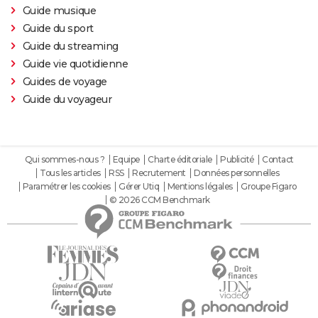
Guide musique
Guide du sport
Guide du streaming
Guide vie quotidienne
Guides de voyage
Guide du voyageur
Qui sommes-nous ?
Equipe
Charte éditoriale
Publicité
Contact
Tous les articles
RSS
Recrutement
Données personnelles
Paramétrer les cookies
Gérer Utiq
Mentions légales
Groupe Figaro
© 2026 CCM Benchmark