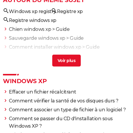
Windows xp registry
Registre xp
Registre windows xp
Chien windows xp
> Guide
Sauvegarde windows xp
> Guide
Comment installer windows xp
> Guide
Antivirus windows xp
> Guide
Optimiser windows xp
> Guide
WINDOWS XP
Effacer un fichier récalcitrant
Comment vérifier la santé de vos disques durs ?
Comment associer un type de fichier à un logiciel ?
Comment se passer du CD d'installation sous
Windows XP ?