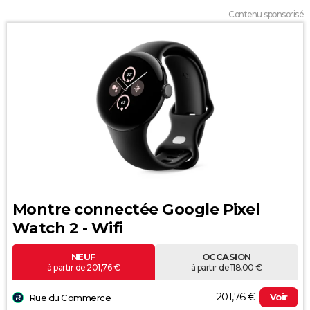
Contenu sponsorisé
Montre connectée Google Pixel
Watch 2 - Wifi
NEUF
OCCASION
à partir de 201,76 €
à partir de 118,00 €
201,76 €
Voir
Rue du Commerce