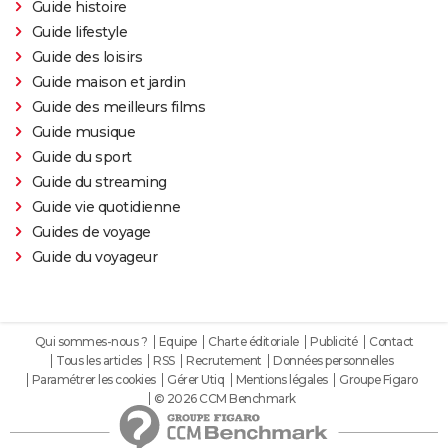
Guide histoire
Guide lifestyle
Guide des loisirs
Guide maison et jardin
Guide des meilleurs films
Guide musique
Guide du sport
Guide du streaming
Guide vie quotidienne
Guides de voyage
Guide du voyageur
Qui sommes-nous ?
Equipe
Charte éditoriale
Publicité
Contact
Tous les articles
RSS
Recrutement
Données personnelles
Paramétrer les cookies
Gérer Utiq
Mentions légales
Groupe Figaro
© 2026 CCM Benchmark