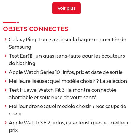
Test apple watch se
> Guide
Google pixel 10
> Guide
OBJETS CONNECTÉS
Galaxy Ring : tout savoir sur la bague connectée de
Samsung
Test Ear(1) : un quasi sans-faute pour les écouteurs
de Nothing
Apple Watch Series 10 : infos, prix et date de sortie
Meilleure liseuse : quel modèle choisir ? La sélection
Test Huawei Watch Fit 3 : la montre connectée
abordable et soucieuse de votre santé
Meilleur drone : quel modèle choisir ? Nos coups de
coeur
Apple Watch SE 2 : infos, caractéristiques et meilleur
prix