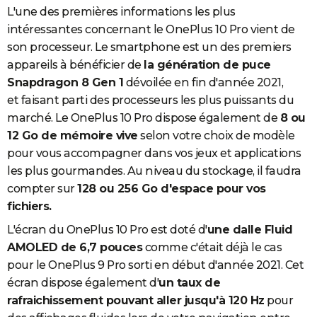
L'une des premières informations les plus
intéressantes concernant le OnePlus 10 Pro vient de
son processeur. Le smartphone est un des premiers
appareils à bénéficier de
la génération de puce
Snapdragon 8 Gen 1
dévoilée en fin d'année 2021,
et faisant parti des processeurs les plus puissants du
marché. Le OnePlus 10 Pro dispose également de
8 ou
12 Go de mémoire vive
selon votre choix de modèle
pour vous accompagner dans vos jeux et applications
les plus gourmandes. Au niveau du stockage, il faudra
compter sur
128 ou 256 Go d'espace pour vos
fichiers.
L'écran du OnePlus 10 Pro est doté d'
une dalle Fluid
AMOLED de 6,7 pouces
comme c'était déjà le cas
pour le OnePlus 9 Pro sorti en début d'année 2021. Cet
écran dispose également d'
un taux de
rafraichissement pouvant aller jusqu'à 120 Hz
pour