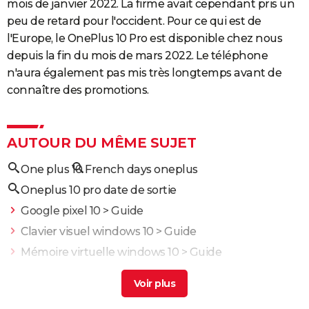
mois de janvier 2022. La firme avait cependant pris un
peu de retard pour l'occident. Pour ce qui est de
l'Europe, le OnePlus 10 Pro est disponible chez nous
depuis la fin du mois de mars 2022. Le téléphone
n'aura également pas mis très longtemps avant de
connaître des promotions.
AUTOUR DU MÊME SUJET
One plus 10
French days oneplus
Oneplus 10 pro date de sortie
Google pixel 10
> Guide
Clavier visuel windows 10
> Guide
Mémoire virtuelle windows 10
> Guide
Oneplus 12 prix
> Guide
Changer fond d'écran windows 10
> Guide