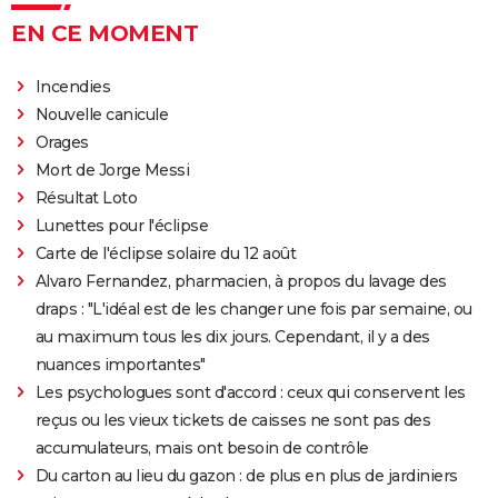
EN CE MOMENT
Incendies
Nouvelle canicule
Orages
Mort de Jorge Messi
Résultat Loto
Lunettes pour l'éclipse
Carte de l'éclipse solaire du 12 août
Alvaro Fernandez, pharmacien, à propos du lavage des
draps : "L'idéal est de les changer une fois par semaine, ou
au maximum tous les dix jours. Cependant, il y a des
nuances importantes"
Les psychologues sont d'accord : ceux qui conservent les
reçus ou les vieux tickets de caisses ne sont pas des
accumulateurs, mais ont besoin de contrôle
Du carton au lieu du gazon : de plus en plus de jardiniers