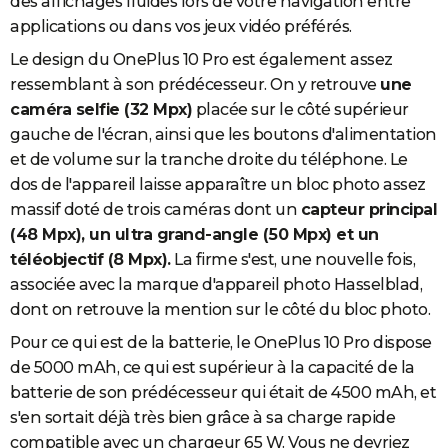
des affichages fluides lors de votre navigation entre
applications ou dans vos jeux vidéo préférés.
Le design du OnePlus 10 Pro est également assez
ressemblant à son prédécesseur. On y retrouve
une
caméra selfie (32 Mpx)
placée sur le côté supérieur
gauche de l'écran, ainsi que les boutons d'alimentation
et de volume sur la tranche droite du téléphone. Le
dos de l'appareil laisse apparaître un bloc photo assez
massif doté de trois caméras dont un
capteur principal
(48 Mpx), un ultra grand-angle (50 Mpx) et un
téléobjectif (8 Mpx).
La firme s'est, une nouvelle fois,
associée avec la marque d'appareil photo Hasselblad,
dont on retrouve la mention sur le côté du bloc photo.
Pour ce qui est de la batterie, le OnePlus 10 Pro dispose
de 5000 mAh, ce qui est supérieur à la capacité de la
batterie de son prédécesseur qui était de 4500 mAh, et
s'en sortait déjà très bien grâce à sa charge rapide
compatible avec un chargeur 65 W. Vous ne devriez