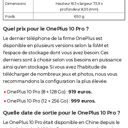
Dimensions
Hauteur 163 x largeur 73,9 x
profondeur 8,55 (mm)
Poids
650 g
Quel prix pour le OnePlus 10 Pro ?
Le dernier téléphone de la firme OnePlus est
disponible en plusieurs versions selon la RAM et
l'espace de stockage dont vous avez besoin. Ces
derniers sont à choisir selon vos besoins en puissance
ainsi qu'en stockage. Si vous avez l'habitude de
télécharger de nombreux jeux et photos, nous vous
recommandons la configuration la plus élevée.
OnePlus 10 Pro (8 + 128 Go) :
919 euros.
OnePlus 10 Pro (12 + 256 Go) :
999 euros.
Quelle date de sortie pour le OnePlus 10 Pro ?
Le OnePlus 10 Pro était disponible en Chine depuis le