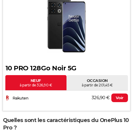
10 PRO 128Go Noir 5G
NEUF
OCCASION
à partir de 326,90 €
à partir de 201,45 €
326,90 €
Voir
Rakuten
Quelles sont les caractéristiques du OnePlus 10
Pro ?