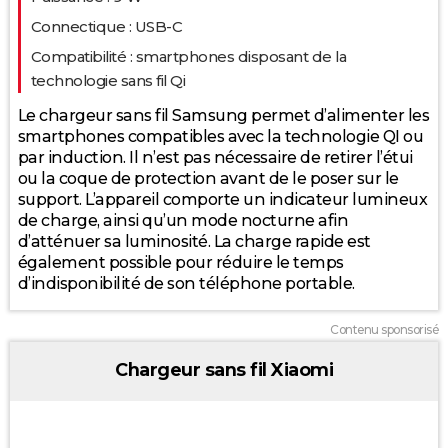
40
Connectique : USB-C
Compatibilité : smartphones disposant de la
technologie sans fil Qi
30
Le chargeur sans fil Samsung permet d’alimenter les
smartphones compatibles avec la technologie QI ou
par induction. Il n’est pas nécessaire de retirer l’étui
20
ou la coque de protection avant de le poser sur le
2026
support. L’appareil comporte un indicateur lumineux
de charge, ainsi qu’un mode nocturne afin
d’atténuer sa luminosité. La charge rapide est
également possible pour réduire le temps
d’indisponibilité de son téléphone portable.
Contenu sponsorisé
Chargeur sans fil Xiaomi