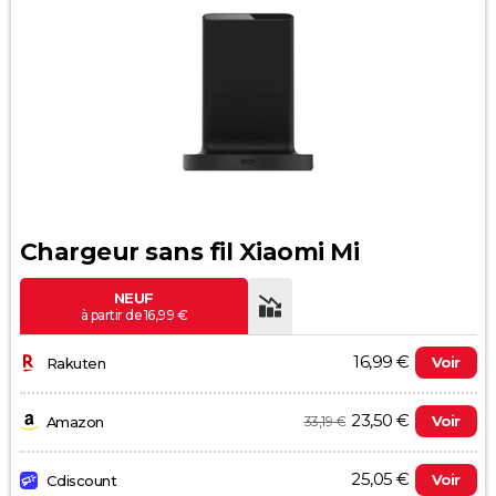
Chargeur sans fil Xiaomi Mi
NEUF
à partir de 16,99 €
16,99 €
Voir
Rakuten
23,50 €
Voir
33,19 €
Amazon
25,05 €
Voir
Cdiscount