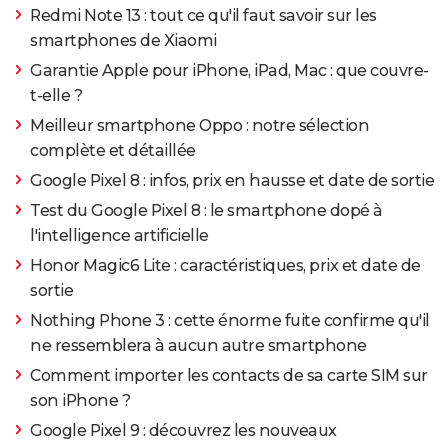
IPhone Air : Apple a caché quelque chose lors de sa
Redmi Note 13 : tout ce qu'il faut savoir sur les
présentation
> Guide
smartphones de Xiaomi
Garantie Apple pour iPhone, iPad, Mac : que couvre-
t-elle ?
Meilleur smartphone Oppo : notre sélection
complète et détaillée
Google Pixel 8 : infos, prix en hausse et date de sortie
Test du Google Pixel 8 : le smartphone dopé à
l'intelligence artificielle
Honor Magic6 Lite : caractéristiques, prix et date de
sortie
Nothing Phone 3 : cette énorme fuite confirme qu'il
ne ressemblera à aucun autre smartphone
Comment importer les contacts de sa carte SIM sur
son iPhone ?
Google Pixel 9 : découvrez les nouveaux