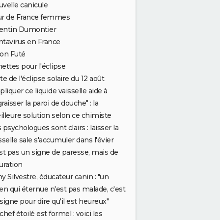
velle canicule
ur de France femmes
entin Dumontier
tavirus en France
on Futé
ettes pour l'éclipse
te de l'éclipse solaire du 12 août
pliquer ce liquide vaisselle aide à
raisser la paroi de douche" : la
lleure solution selon ce chimiste
 psychologues sont clairs : laisser la
sselle sale s'accumuler dans l'évier
st pas un signe de paresse, mais de
uration
y Silvestre, éducateur canin : "un
en qui éternue n'est pas malade, c'est
signe pour dire qu'il est heureux"
chef étoilé est formel : voici les