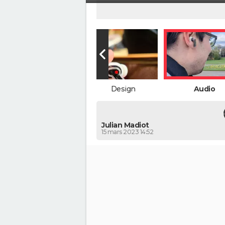
Boiter - part 2
Design
Audio
Julian Madiot
15 mars 2023 14:52