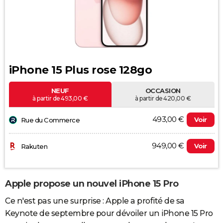
iPhone 15 Plus rose 128go
NEUF
OCCASION
à partir de 493,00 €
à partir de 420,00 €
493,00 €
Voir
Rue du Commerce
949,00 €
Voir
Rakuten
Apple propose un nouvel iPhone 15 Pro
Ce n'est pas une surprise : Apple a profité de sa
Keynote de septembre pour dévoiler un iPhone 15 Pro