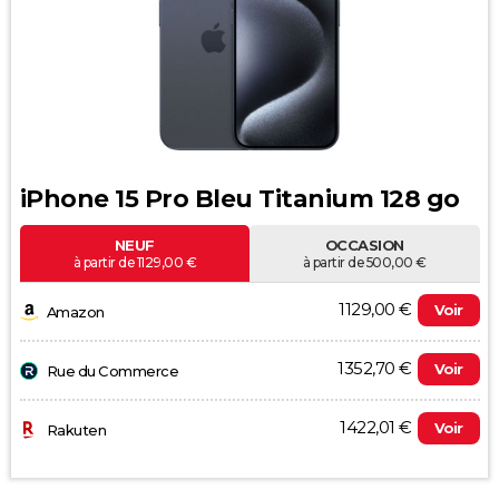
iPhone 15 Pro Bleu Titanium 128 go
NEUF
OCCASION
à partir de 1129,00 €
à partir de 500,00 €
1129,00 €
Voir
Amazon
1352,70 €
Voir
Rue du Commerce
1422,01 €
Voir
Rakuten