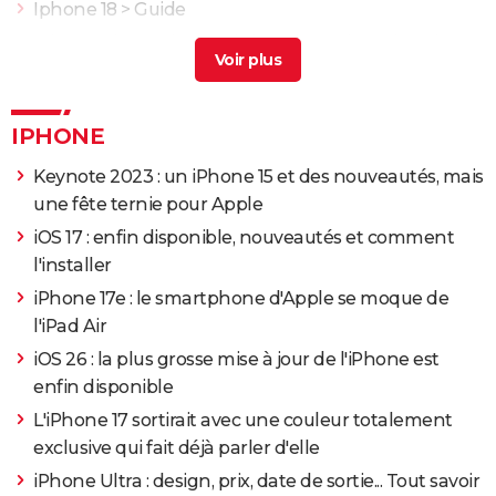
Iphone 18
> Guide
IPhone Air : Apple a caché quelque chose lors de sa
présentation
> Guide
Iphone 15 avis
> Guide
IPHONE
Keynote 2023 : un iPhone 15 et des nouveautés, mais
une fête ternie pour Apple
iOS 17 : enfin disponible, nouveautés et comment
l'installer
iPhone 17e : le smartphone d'Apple se moque de
l'iPad Air
iOS 26 : la plus grosse mise à jour de l'iPhone est
enfin disponible
L'iPhone 17 sortirait avec une couleur totalement
exclusive qui fait déjà parler d'elle
iPhone Ultra : design, prix, date de sortie... Tout savoir