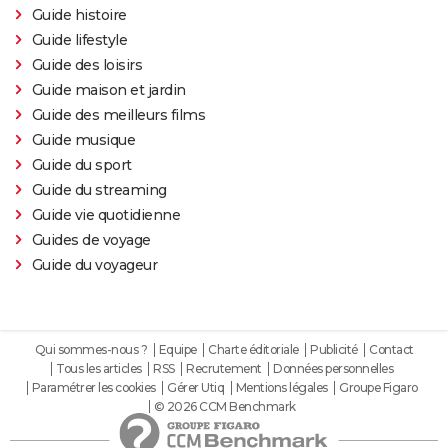
Guide histoire
Guide lifestyle
Guide des loisirs
Guide maison et jardin
Guide des meilleurs films
Guide musique
Guide du sport
Guide du streaming
Guide vie quotidienne
Guides de voyage
Guide du voyageur
Qui sommes-nous ?
Equipe
Charte éditoriale
Publicité
Contact
Tous les articles
RSS
Recrutement
Données personnelles
Paramétrer les cookies
Gérer Utiq
Mentions légales
Groupe Figaro
© 2026 CCM Benchmark