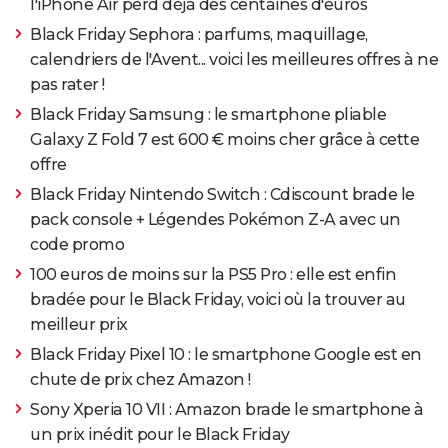
l'iPhone Air perd déjà des centaines d'euros
Black Friday Sephora : parfums, maquillage,
calendriers de l'Avent... voici les meilleures offres à ne
pas rater !
Black Friday Samsung : le smartphone pliable
Galaxy Z Fold 7 est 600 € moins cher grâce à cette
offre
Black Friday Nintendo Switch : Cdiscount brade le
pack console + Légendes Pokémon Z-A avec un
code promo
100 euros de moins sur la PS5 Pro : elle est enfin
bradée pour le Black Friday, voici où la trouver au
meilleur prix
Black Friday Pixel 10 : le smartphone Google est en
chute de prix chez Amazon !
Sony Xperia 10 VII : Amazon brade le smartphone à
un prix inédit pour le Black Friday