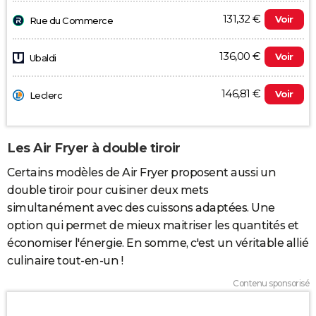
131,32 €
Voir
Rue du Commerce
136,00 €
Voir
Ubaldi
146,81 €
Voir
Leclerc
Les Air Fryer à double tiroir
Certains modèles de Air Fryer proposent aussi un
double tiroir pour cuisiner deux mets
simultanément avec des cuissons adaptées. Une
option qui permet de mieux maitriser les quantités et
économiser l'énergie. En somme, c'est un véritable allié
culinaire tout-en-un !
Contenu sponsorisé