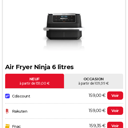
Air Fryer Ninja 6 litres
NEUF
OCCASION
à partir de 159,00 €
à partir de 109,99 €
159,00 €
Voir
Cdiscount
159,00 €
Voir
Rakuten
159,35 €
Voir
Fnac